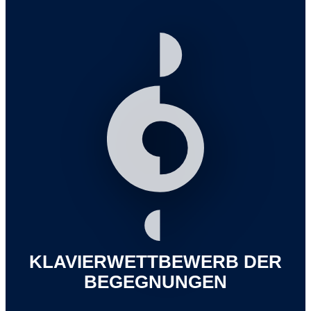
KLAVIERWETTBEWERB DER
BEGEGNUNGEN