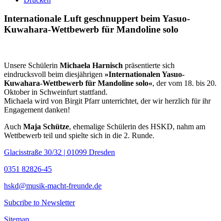
Internationale Luft geschnuppert beim Yasuo-
Kuwahara-Wettbewerb für Mandoline solo
Unsere Schülerin
Michaela Harnisch
präsentierte sich
eindrucksvoll beim diesjährigen
»Internationalen Yasuo-
Kuwahara-Wettbewerb für Mandoline solo«
, der vom 18. bis 20.
Oktober in Schweinfurt stattfand.
Michaela wird von Birgit Pfarr unterrichtet, der wir herzlich für ihr
Engagement danken!
Auch
Maja Schütze
, ehemalige Schülerin des HSKD, nahm am
Wettbewerb teil und spielte sich in die 2. Runde.
Glacisstraße 30/32 | 01099 Dresden
0351 82826-45
hskd@musik-macht-freunde.de
Subcribe to Newsletter
Sitemap