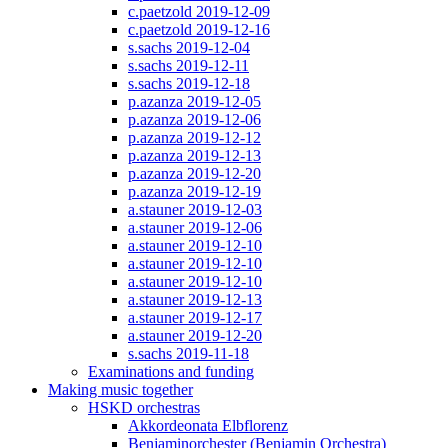
c.paetzold 2019-12-09
c.paetzold 2019-12-16
s.sachs 2019-12-04
s.sachs 2019-12-11
s.sachs 2019-12-18
p.azanza 2019-12-05
p.azanza 2019-12-06
p.azanza 2019-12-12
p.azanza 2019-12-13
p.azanza 2019-12-20
p.azanza 2019-12-19
a.stauner 2019-12-03
a.stauner 2019-12-06
a.stauner 2019-12-10
a.stauner 2019-12-10
a.stauner 2019-12-10
a.stauner 2019-12-13
a.stauner 2019-12-17
a.stauner 2019-12-20
s.sachs 2019-11-18
Examinations and funding
Making music together
HSKD orchestras
Akkordeonata Elbflorenz
Benjaminorchester (Benjamin Orchestra)