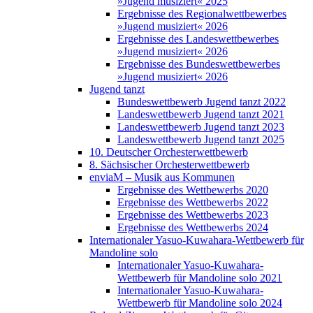
»Jugend musiziert« 2025
Ergebnisse des Regionalwettbewerbes
»Jugend musiziert« 2026
Ergebnisse des Landeswettbewerbes
»Jugend musiziert« 2026
Ergebnisse des Bundeswettbewerbes
»Jugend musiziert« 2026
Jugend tanzt
Bundeswettbewerb Jugend tanzt 2022
Landeswettbewerb Jugend tanzt 2021
Landeswettbewerb Jugend tanzt 2023
Landeswettbewerb Jugend tanzt 2025
10. Deutscher Orchesterwettbewerb
8. Sächsischer Orchesterwettbewerb
enviaM – Musik aus Kommunen
Ergebnisse des Wettbewerbs 2020
Ergebnisse des Wettbewerbs 2022
Ergebnisse des Wettbewerbs 2023
Ergebnisse des Wettbewerbs 2024
Internationaler Yasuo-Kuwahara-Wettbewerb für
Mandoline solo
Internationaler Yasuo-Kuwahara-
Wettbewerb für Mandoline solo 2021
Internationaler Yasuo-Kuwahara-
Wettbewerb für Mandoline solo 2024