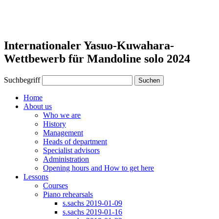
Internationaler Yasuo-Kuwahara-
Wettbewerb für Mandoline solo 2024
Suchbegriff
Suchen
Home
About us
Who we are
History
Management
Heads of department
Specialist advisors
Administration
Opening hours and How to get here
Lessons
Courses
Piano rehearsals
s.sachs 2019-01-09
s.sachs 2019-01-16