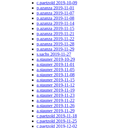
c.paetzold 2019-10-09
p.azanza 2019-11-01
p.azanza 2019-11-07
p.azanza 2019-11-08
p.azanza 2019-11-14
p.azanza 2019-11-15
p.azanza 2019-11-21
p.azanza 2019-11-22
p.azanza 2019-11-28
p.azanza 2019-11-29
s.sachs 2019-11-27
a.stauner 2019-10-29
a.stauner 2019-11-01
a.stauner 2019-11-05
a.stauner 2019-11-08
a.stauner 2019-11-15
a.stauner 2019-11-12
a.stauner 2019-11-19
a.stauner 2019-11-23
a.stauner 2019-11-22
a.stauner 2019-11-26
a.stauner 2019-11-29
c.paetzold 2019-11-18
c.paetzold 2019-11-25
c.paetzold 2019-12-02