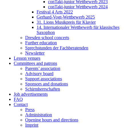
conTakt-junior Wettbewerb 2023
conTakt-junior Wettbewerb 2024
Festival 4 Arts 2022
Gerhard-Vogt-Wettbewerb 2025
31. Lions Musikpreis für Klavier
14. Internationaler Wettbewerb für klassisches
Saxophon
Dresden school concerts
Further education
Sprechstunden der Fachberatenden
Newsletter
Lesson venues
Committees and patrons
Parents’ association
Advisory board
Support associations
Sponsors and donations
Schirmherrschaften
Job advertisements
FAQ
Contact
Press
Administration
Opening hours and directions
Imprint