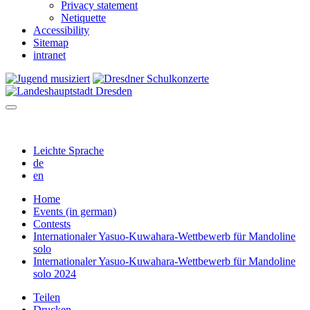
Privacy statement
Netiquette
Accessibility
Sitemap
intranet
Leichte Sprache
de
en
Home
Events (in german)
Contests
Internationaler Yasuo-Kuwahara-Wettbewerb für Mandoline
solo
Internationaler Yasuo-Kuwahara-Wettbewerb für Mandoline
solo 2024
Teilen
Drucken