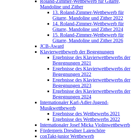
Roland-Zimmer-Wettbewerb für Gitarre,
Mandoline und Zither
13. Roland-Zimmer-Wettbewerb für
Gitarre, Mandoline und Zither 2022
14. Roland-Zimmer-Wettbewerb für
Gitarre, Mandoline und Zither 2024
15. Roland-Zimmer-Wettbewerb für
Gitarre, Mandoline und Zither 2026
JCB-Award
Klavierwettbewerb der Begegnungen
Ergebnisse des Klavierwettbewerbs der
Begegnungen 2021
Ergebnisse des Klavierwettbewerbs der
Begegnungen 2022
Ergebnisse des Klavierwettbewerbs der
Begegnungen 2023
Ergebnisse des Klavierwettbewerbs der
Begegnungen 2024
Internationaler Karl-Adler-Jugend-
Musikwettbewerb
Ergebnisse des Wettbewerbs 2021
Ergebnisse des Wettbewerbs 2022
Internationaler Josef Micka Violinwettbewerb
Förderpreis Dresdner Laienchöre
conTakt-junior Wettbewerb