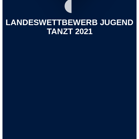
LANDESWETTBEWERB JUGEND
TANZT 2021